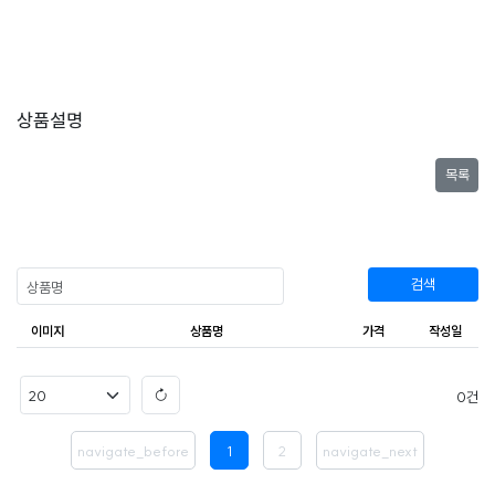
상품설명
목록
검색
이미지
상품명
가격
작성일
0
navigate_before
1
2
navigate_next