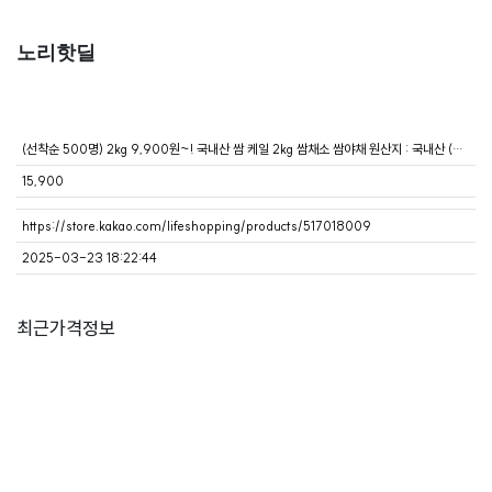
노리핫딜
(선착순 500명) 2kg 9,900원~! 국내산 쌈 케일 2kg 쌈채소 쌈야채 원산지 : 국내산 (경상북도)
15,900
https://store.kakao.com/lifeshopping/products/517018009
2025-03-23 18:22:44
최근가격정보