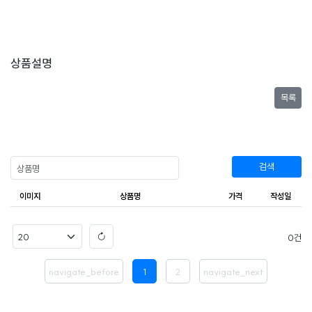
상품설명
목록
검색
이미지
상품명
가격
작성일
0
navigate_before
1
2
navigate_next