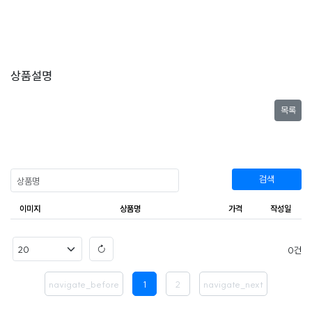
상품설명
목록
검색
이미지
상품명
가격
작성일
0
navigate_before
1
2
navigate_next