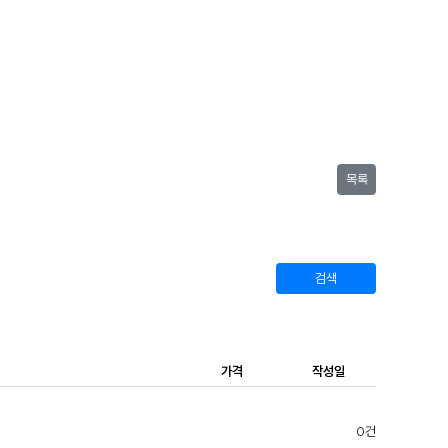
목록
검색
가격
작성일
0