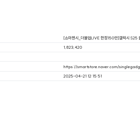
[쇼마젠시_더블업LIVE 한정150만]갤럭시 S25 
1,823,420
https://smartstore.naver.com/singlegad
2025-04-21 12:15:51