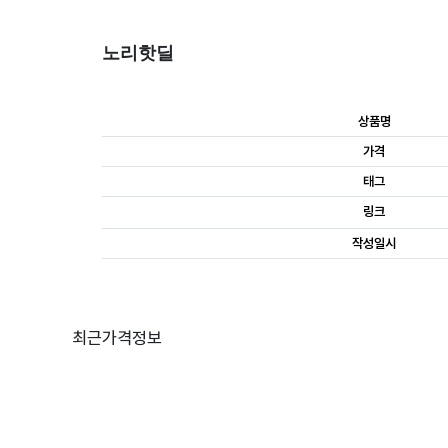
노리핫딜
상품명
가격
태그
링크
작성일시
최근가격정보