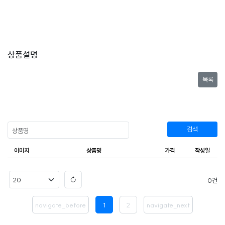
상품설명
목록
검색
이미지
상품명
가격
작성일
0
navigate_before
1
2
navigate_next