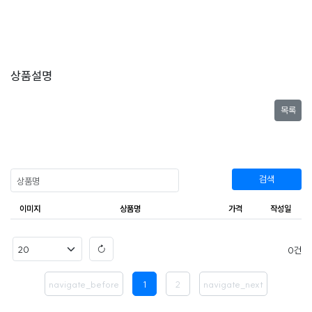
상품설명
목록
검색
이미지
상품명
가격
작성일
0
navigate_before
1
2
navigate_next