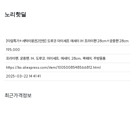
노리핫딜
[타임특가+세탁이용권2만원] 도루코 마이셰프 에세이 IH 프라이팬 28cm+궁중팬 28cm
195,000
프라이팬, 궁중팬, IH, 도루코, 마이셰프, 에세이, 28cm, 쿡웨어, 주방용품
https://ko.aliexpress.com/item/1005008548566812.html
2025-03-22 14:41:41
최근가격정보