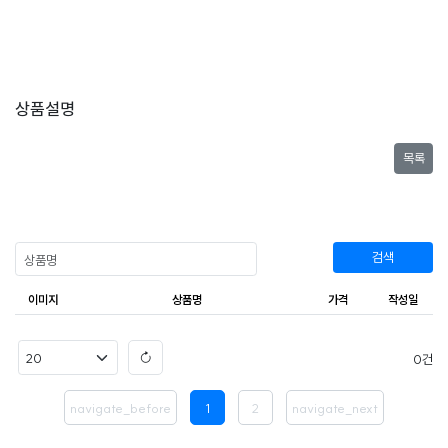
상품설명
목록
검색
이미지
상품명
가격
작성일
0
navigate_before
1
2
navigate_next