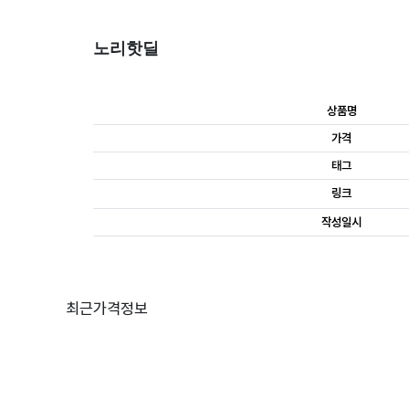
노리핫딜
상품명
가격
태그
링크
작성일시
최근가격정보