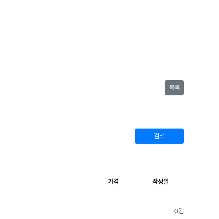
목록
검색
가격
작성일
0