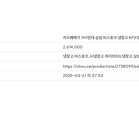
카드혜택가 199만대 삼성 비스포크 냉장고 RF91D
2,614,000
냉장고,비스포크,AI냉장고,하이브리드냉장고,삼
https://ohou.se/productions/2738099/sel
2025-03-21 15:57:53