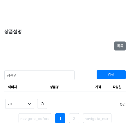
상품설명
목록
검색
이미지
상품명
가격
작성일
0
navigate_before
1
2
navigate_next