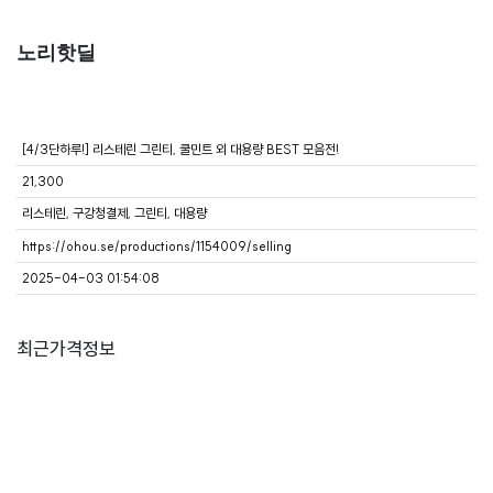
노리핫딜
[4/3단하루!] 리스테린 그린티, 쿨민트 외 대용량 BEST 모음전!
21,300
리스테린, 구강청결제, 그린티, 대용량
https://ohou.se/productions/1154009/selling
2025-04-03 01:54:08
최근가격정보