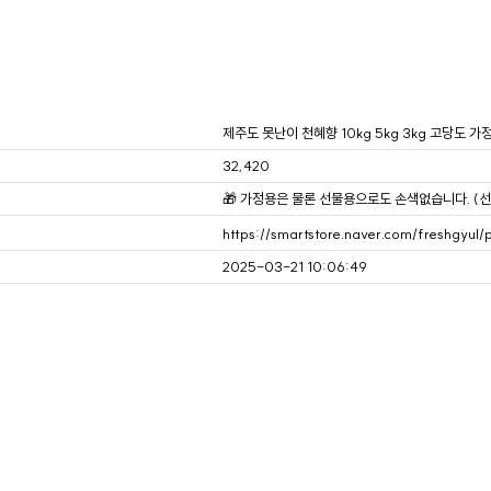
제주도 못난이 천혜향 10kg 5kg 3kg 고당도
32,420
🎁 가정용은 물론 선물용으로도 손색없습니다. (선
https://smartstore.naver.com/freshgyul
2025-03-21 10:06:49