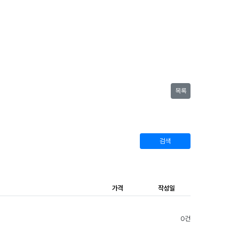
목록
검색
가격
작성일
0