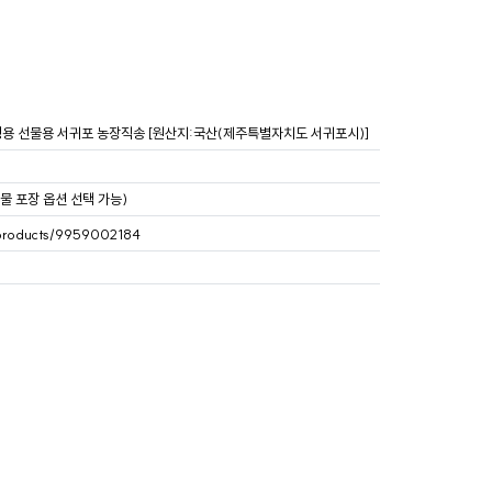
 가정용 선물용 서귀포 농장직송 [원산지:국산(제주특별자치도 서귀포시)]
물 포장 옵션 선택 가능)
/products/9959002184