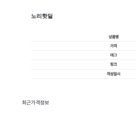
노리핫딜
상품명
가격
태그
링크
작성일시
최근가격정보