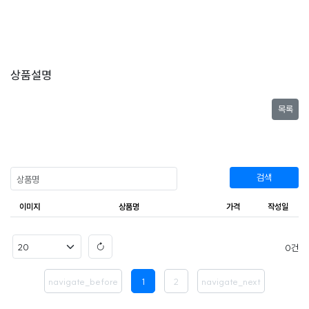
상품설명
목록
검색
이미지
상품명
가격
작성일
0
navigate_before
1
2
navigate_next