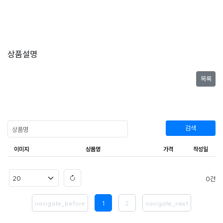
상품설명
목록
검색
이미지
상품명
가격
작성일
0
navigate_before
1
2
navigate_next