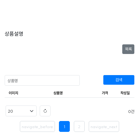
상품설명
목록
검색
이미지
상품명
가격
작성일
0
navigate_before
1
2
navigate_next