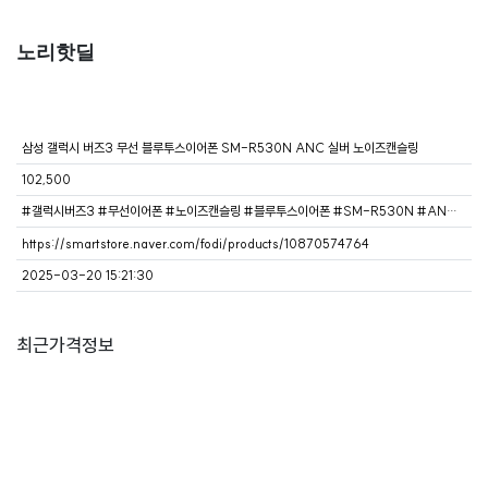
노리핫딜
삼성 갤럭시 버즈3 무선 블루투스이어폰 SM-R530N ANC 실버 노이즈캔슬링
102,500
#갤럭시버즈3 #무선이어폰 #노이즈캔슬링 #블루투스이어폰 #SM-R530N #ANC이어폰 #삼성이어폰 #실버이어폰
https://smartstore.naver.com/fodi/products/10870574764
2025-03-20 15:21:30
최근가격정보