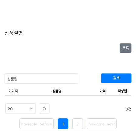
상품설명
목록
검색
이미지
상품명
가격
작성일
0
navigate_before
1
2
navigate_next