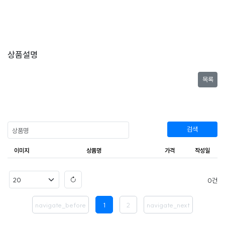
상품설명
목록
검색
이미지
상품명
가격
작성일
0
navigate_before
1
2
navigate_next