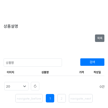
상품설명
목록
검색
이미지
상품명
가격
작성일
0
navigate_before
1
2
navigate_next