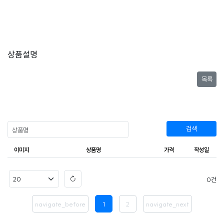
상품설명
목록
검색
이미지
상품명
가격
작성일
0
navigate_before
1
2
navigate_next