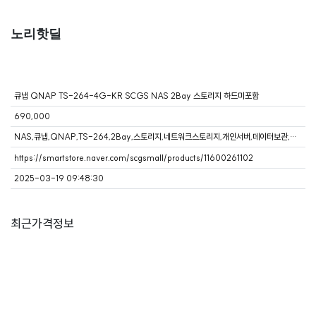
노리핫딜
큐냅 QNAP TS-264-4G-KR SCGS NAS 2Bay 스토리지 하드미포함
690,000
NAS,큐냅,QNAP,TS-264,2Bay,스토리지,네트워크스토리지,개인서버,데이터보관,백업
https://smartstore.naver.com/scgsmall/products/11600261102
2025-03-19 09:48:30
최근가격정보