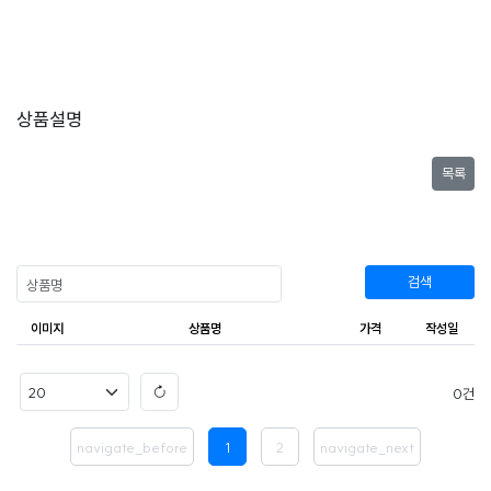
상품설명
목록
검색
이미지
상품명
가격
작성일
0
navigate_before
1
2
navigate_next