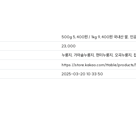
500g 5,400원 / 1kg 9,400원 국내산 쌀,
23,000
누룽지, 가마솥누룽지, 현미누룽지, 오곡누룽지,
https://store.kakao.com/ttable/product
2025-03-20 10:33:50