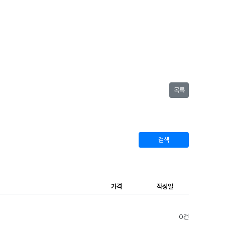
목록
검색
가격
작성일
0