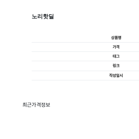
노리핫딜
상품명
가격
태그
링크
작성일시
최근가격정보