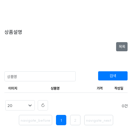
상품설명
목록
검색
이미지
상품명
가격
작성일
0
navigate_before
1
2
navigate_next