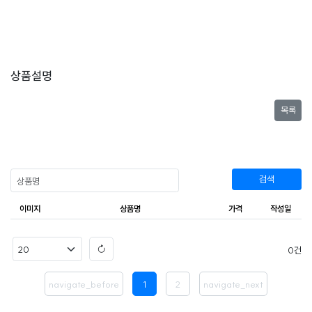
상품설명
목록
검색
이미지
상품명
가격
작성일
0
navigate_before
1
2
navigate_next