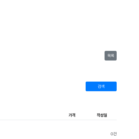
목록
검색
가격
작성일
0