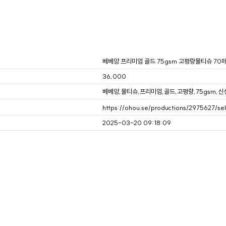
베베앙 프리미엄 골드 75gsm 고평량물티슈 70매
36,000
베베앙,물티슈,프리미엄,골드,고평량,75gsm
2025-03-20 09:18:09