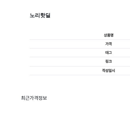
노리핫딜
상품명
가격
태그
링크
작성일시
최근가격정보