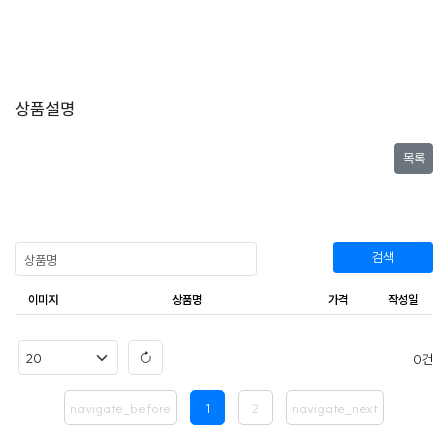
상품설명
목록
검색
이미지
상품명
가격
작성일
0
navigate_before
1
2
navigate_next