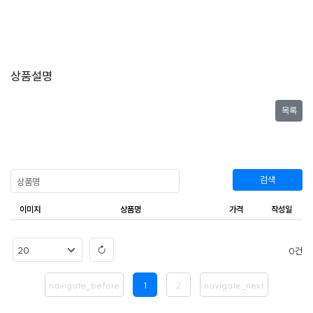
상품설명
목록
검색
이미지
상품명
가격
작성일
0
navigate_before
1
2
navigate_next