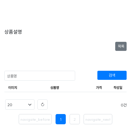
상품설명
목록
검색
이미지
상품명
가격
작성일
0
navigate_before
1
2
navigate_next