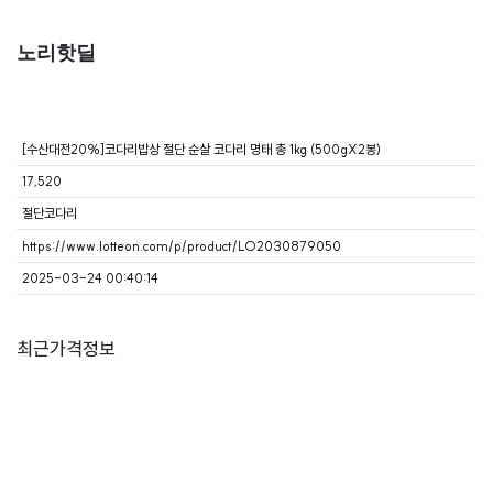
노리핫딜
[수산대전20%]코다리밥상 절단 순살 코다리 명태 총 1kg (500gX2봉)
17,520
절단코다리
https://www.lotteon.com/p/product/LO2030879050
2025-03-24 00:40:14
최근가격정보