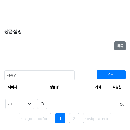
상품설명
목록
검색
이미지
상품명
가격
작성일
0
navigate_before
1
2
navigate_next